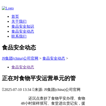
首页
关于我们
食品安全知识
食品安全动态
联系我们
食品安全动态
J9集团(china)公司官网
>
食品安全动态
>
食品安全动态
正在对食物平安运营单元的管

2025-07-10 13:34

来源: J9集团(china)公司官网
还沉点查抄了食物平安办理、食物
48小时留样填写、食堂进出货记实，援