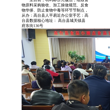
物原料采购验收、加工操做规范、反食
物华侈、防止食物中毒等环节节制点，
从办：高台县人平易近办公室手艺：高
台县数据核心地址： 高台县城关镇县
府东街136号