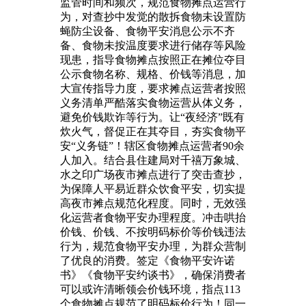
监管时间和频次，规范食物摊点运营行
为，对查抄中发觉的散拆食物未设置防
蝇防尘设备、食物平安消息公示不齐
备、食物未按温度要求进行储存等风险
现患，指导食物摊点按照正在摊位夺目
公示食物名称、规格、价钱等消息，加
大宣传指导力度，要求摊点运营者按照
义务清单严酷落实食物运营从体义务，
避免价钱欺诈等行为。让“夜经济”既有
炊火气，督促正在其夺目，夯实食物平
安“义务链”！辖区食物摊点运营者90余
人加入。结合县住建局对千禧万象城、
水之印广场夜市摊点进行了突击查抄，
为保障人平易近群众饮食平安，切实提
高夜市摊点规范化程度。同时，无效强
化运营者食物平安办理程度。冲击哄抬
价钱、价钱、不按明码标价等价钱违法
行为，规范食物平安办理，为群众营制
了优良的消费。签定《食物平安许诺
书》《食物平安约谈书》，确保消费者
可以或许清晰领会价钱环境，指点113
个食物摊点规范了明码标价行为！同一