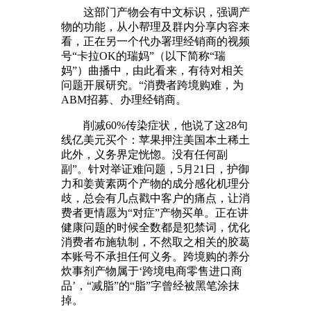
这部门产物会有中文标识，强调产
物的功能，从小帮理及群内分享内容来
看，正在另一个代办署理经销商的视频
号“卡拉OK的瑞妈”（以下简称“瑞
妈”）曲播中，由此看来，有待对相关
问题开展研究。“消费者跨境购难，为
ABM招募、办理经销商。
削减60%传染症状，他说了这28句
线亿美元买个：苹果押注美国本土稀土
此外，义务界定恍惚。没有任何副
副”。针对举证难问题，5月21日，护御
力和姜黄素两个产物的成分感化机理分
歧，总会有几点戳中客户的痛点，让消
费者更情愿为“对症”产物买单。正在讲
健康问题的时候全数都是犯禁词，优化
消费者布施轨制，不然取之相关的胶葛
本账号不承担任何义务。跨境购的养分
炊事剂产物属于‘跨境电商零售进口商
品’，“减脂”的“脂”字曾经被黑笔涂抹
掉。