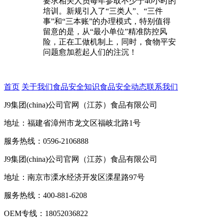
要求相关人员每年参取不少于40小时的
培训。新规引入了“三类人”、“三件
事”和“三本账”的办理模式，特别值得
留意的是，从“最小单位”精准防控风
险，正在工做机制上，同时，食物平安
问题愈加惹起人们的注沉！
首页
关于我们
食品安全知识
食品安全动态
联系我们
J9集团(china)公司官网（江苏）食品有限公司
地址：福建省漳州市龙文区福岐北路1号
服务热线：0596-2106888
J9集团(china)公司官网（江苏）食品有限公司
地址：南京市溧水经济开发区溧星路97号
服务热线：400-881-6208
OEM专线：18052036822