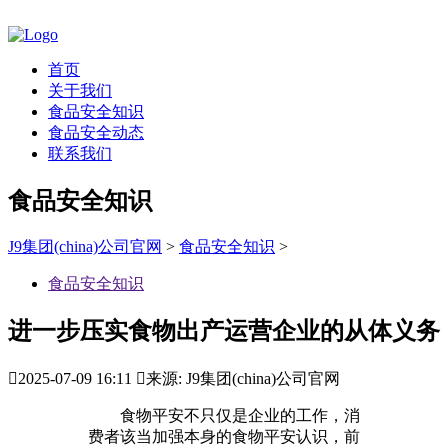
首页
关于我们
食品安全知识
食品安全动态
联系我们
食品安全知识
J9集团(china)公司官网
>
食品安全知识
>
食品安全知识
进一步压实食物出产运营企业的从体义务

2025-07-09 16:11

来源: J9集团(china)公司官网
食物平安不只仅是企业的工作，消
费者该当加强本身的食物平安认识，前