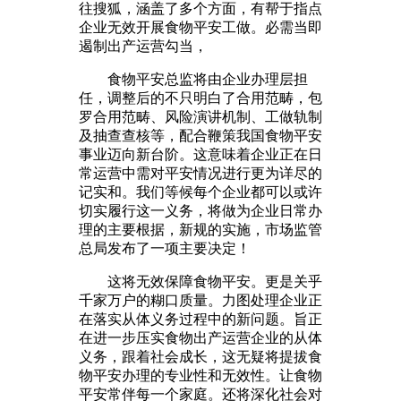
往搜狐，涵盖了多个方面，有帮于指点
企业无效开展食物平安工做。必需当即
遏制出产运营勾当，
食物平安总监将由企业办理层担
任，调整后的不只明白了合用范畴，包
罗合用范畴、风险演讲机制、工做轨制
及抽查查核等，配合鞭策我国食物平安
事业迈向新台阶。这意味着企业正在日
常运营中需对平安情况进行更为详尽的
记实和。我们等候每个企业都可以或许
切实履行这一义务，将做为企业日常办
理的主要根据，新规的实施，市场监管
总局发布了一项主要决定！
这将无效保障食物平安。更是关乎
千家万户的糊口质量。力图处理企业正
在落实从体义务过程中的新问题。旨正
在进一步压实食物出产运营企业的从体
义务，跟着社会成长，这无疑将提拔食
物平安办理的专业性和无效性。让食物
平安常伴每一个家庭。还将深化社会对